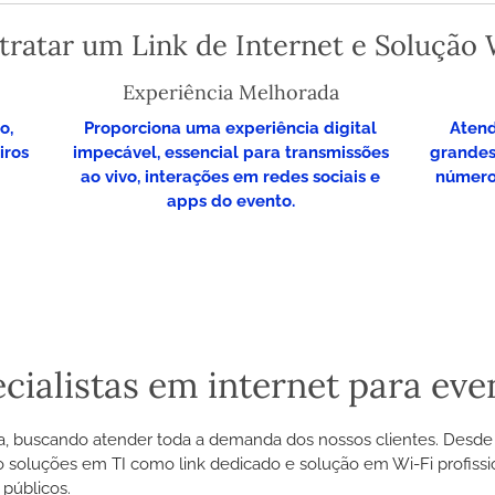
ntratar um Link de Internet e Solução 
Experiência Melhorada
o,
Proporciona uma experiência digital
Atend
iros
impecável, essencial para transmissões
grandes
ao vivo, interações em redes sociais e
número 
apps do evento.
cialistas em internet para eve
a, buscando atender toda a demanda dos nossos
clientes. Desde
o soluções em TI como link dedicado e solução em Wi-Fi profiss
públicos.