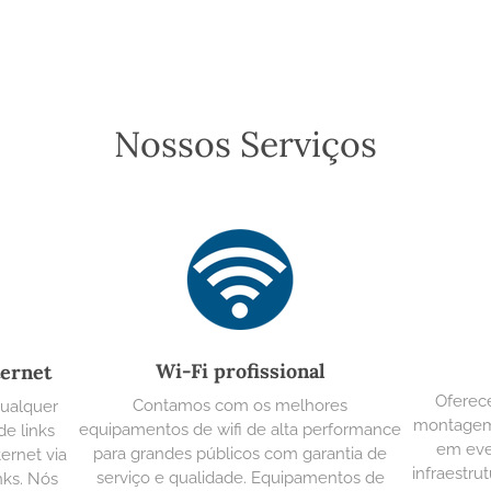
Nossos Serviços
Wi-Fi profissional
ternet
Oferec
Contamos com os melhores
qualquer
montagem 
equipamentos de wifi de alta performance
e links
em eve
para grandes públicos com garantia de
ternet via
infraestr
serviço e qualidade. Equipamentos de
inks. Nós