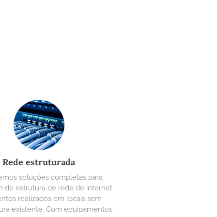
Rede estruturada
emos soluções completas para
de estrutura de rede de internet
ntos realizados em locais sem
utura existente. Com equipamentos