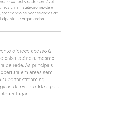
os e conectividade confiável,
timos uma instalação rápida e
e, atendendo às necessidades de
ticipantes e organizadores.​
vento oferece acesso à
e e baixa latência, mesmo
a de rede. As principais
 cobertura em áreas sem
a suportar streaming,
icas do evento. Ideal para
alquer lugar.